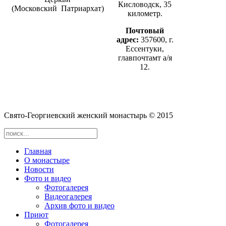
Кисловодск, 35
(Московский Патриархат)
километр.
Почтовый
адрес:
357600, г.
Ессентуки,
главпочтамт а/я
12.
Cвято-­Георгиевский женский монастырь © 2015
Главная
О монастыре
Новости
Фото и видео
Фотогалерея
Видеогалерея
Архив фото и видео
Приют
Фотогалерея